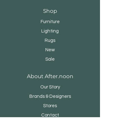
Shop
Furniture
Lighting
Rugs
New
Sale
About After.noon
Our Story
Brands & Designers
Stores
Contact
Customer Service