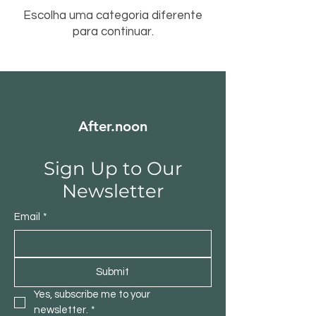
Escolha uma categoria diferente
para continuar.
After.noon
Sign Up to Our
Newsletter
Email
*
Submit
Yes, subscribe me to your 
newsletter.
*